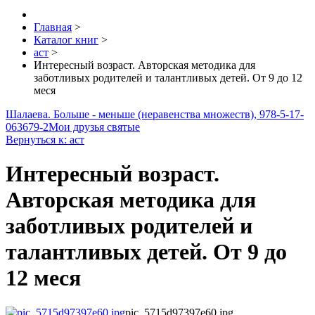
Главная
>
Каталог книг
>
аст
>
Интересный возраст. Авторская методика для
заботливых родителей и талантливых детей. От 9 до 12
меся
Шалаева. Больше - меньше (неравенства множеств), 978-5-17-
063679-2
Мои друзья святые
Вернуться к: аст
Интересный возраст.
Авторская методика для
заботливых родителей и
талантливых детей. От 9 до
12 меся
pic_5715d97397e60.jpg