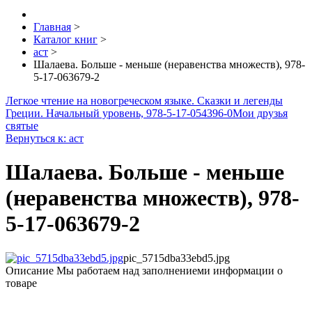
Главная
>
Каталог книг
>
аст
>
Шалаева. Больше - меньше (неравенства множеств), 978-
5-17-063679-2
Легкое чтение на новогреческом языке. Сказки и легенды
Греции. Начальный уровень, 978-5-17-054396-0
Мои друзья
святые
Вернуться к: аст
Шалаева. Больше - меньше
(неравенства множеств), 978-
5-17-063679-2
pic_5715dba33ebd5.jpg
Описание
Мы работаем над заполнениеми информации о
товаре