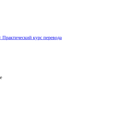
 Практический курс перевода
е