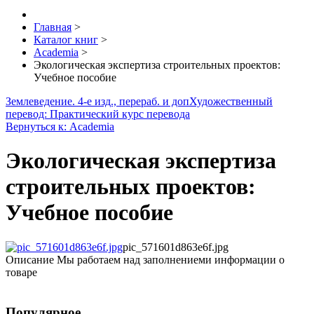
Главная
>
Каталог книг
>
Academia
>
Экологическая экспертиза строительных проектов:
Учебное пособие
Землеведение. 4-е изд., перераб. и доп
Художественный
перевод: Практический курс перевода
Вернуться к: Academia
Экологическая экспертиза
строительных проектов:
Учебное пособие
pic_571601d863e6f.jpg
Описание
Мы работаем над заполнениеми информации о
товаре
Популярное