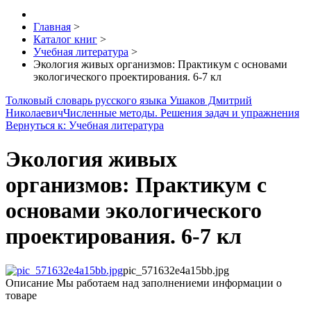
Главная
>
Каталог книг
>
Учебная литература
>
Экология живых организмов: Практикум с основами
экологического проектирования. 6-7 кл
Толковый словарь русского языка Ушаков Дмитрий
Николаевич
Численные методы. Решения задач и упражнения
Вернуться к: Учебная литература
Экология живых
организмов: Практикум с
основами экологического
проектирования. 6-7 кл
pic_571632e4a15bb.jpg
Описание
Мы работаем над заполнениеми информации о
товаре