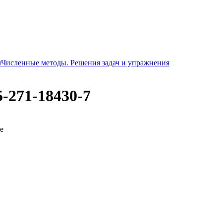
ч
Численные методы. Решения задач и упражнения
5-271-18430-7
е