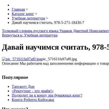
Главная
>
Каталог книг
>
Учебная литература
>
Давай научимся считать, 978-5-271-18430-7
Толковый словарь русского языка Ушаков Дмитрий Николаеви
Вернуться к: Учебная литература
Давай научимся считать, 978-
pic_571611fa97af0.jpg
Описание
Мы работаем над заполнениеми информации о товар
Популярное
Тапскотт Дон
«Рекрутинг - это драйв!»
Подходит ли к концу эра бумажных книг?
Книги Роберта Кийосаки