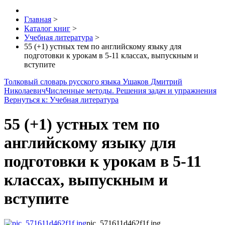
Главная
>
Каталог книг
>
Учебная литература
>
55 (+1) устных тем по английскому языку для
подготовки к урокам в 5-11 классах, выпускным и
вступите
Толковый словарь русского языка Ушаков Дмитрий
Николаевич
Численные методы. Решения задач и упражнения
Вернуться к: Учебная литература
55 (+1) устных тем по
английскому языку для
подготовки к урокам в 5-11
классах, выпускным и
вступите
pic_571611d462f1f.jpg