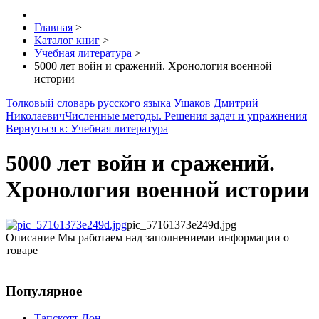
Главная
>
Каталог книг
>
Учебная литература
>
5000 лет войн и сражений. Хронология военной
истории
Толковый словарь русского языка Ушаков Дмитрий
Николаевич
Численные методы. Решения задач и упражнения
Вернуться к: Учебная литература
5000 лет войн и сражений.
Хронология военной истории
pic_57161373e249d.jpg
Описание
Мы работаем над заполнениеми информации о
товаре
Популярное
Тапскотт Дон