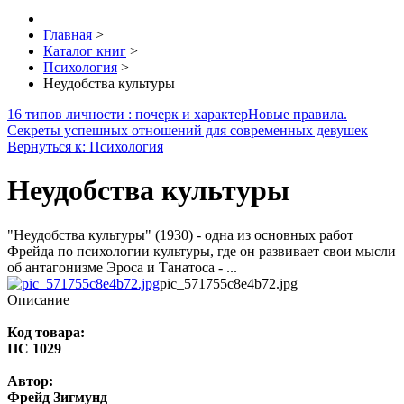
Главная
>
Каталог книг
>
Психология
>
Неудобства культуры
16 типов личности : почерк и характер
Новые правила.
Секреты успешных отношений для современных девушек
Вернуться к: Психология
Неудобства культуры
"Неудобства культуры" (1930) - одна из основных работ
Фрейда по психологии культуры, где он развивает свои мысли
об антагонизме Эроса и Танатоса - ...
pic_571755c8e4b72.jpg
Описание
Код товара:
ПС 1029
Автор:
Фрейд Зигмунд