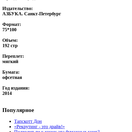
Издательство:
АЗБУКА. Санкт-Петербург
Формат:
75*100
Объем:
192 стр
Переплет:
мягкий
Бумага:
офсетная
Год издания:
2014
Популярное
Тапскотт Дон
«Рекрутинг - это драйв!»
Подходит ли к концу эра бумажных книг?