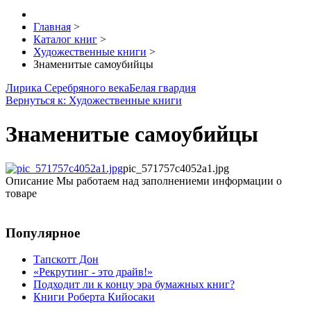
Главная
>
Каталог книг
>
Художественные книги
>
Знаменитые самоубийцы
Лирика Серебряного века
Белая гвардия
Вернуться к: Художественные книги
Знаменитые самоубийцы
pic_571757c4052a1.jpg
Описание
Мы работаем над заполнениеми информации о
товаре
Популярное
Тапскотт Дон
«Рекрутинг - это драйв!»
Подходит ли к концу эра бумажных книг?
Книги Роберта Кийосаки