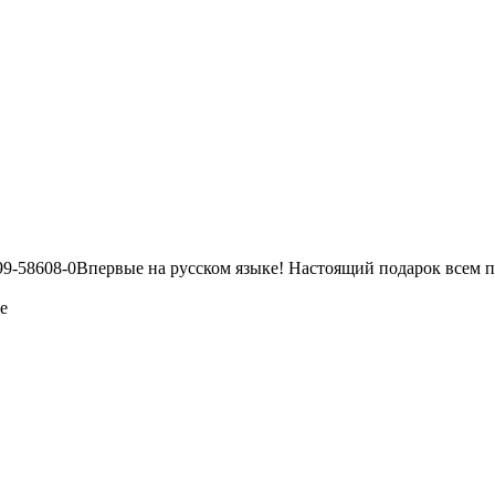
99-58608-0Впервые на русском языке! Настоящий подарок всем по
е