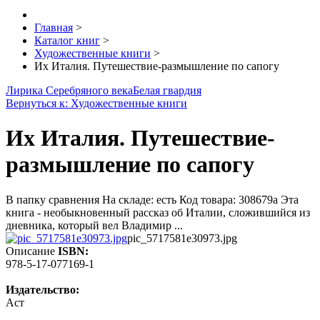
Главная
>
Каталог книг
>
Художественные книги
>
Их Италия. Путешествие-размышление по сапогу
Лирика Серебряного века
Белая гвардия
Вернуться к: Художественные книги
Их Италия. Путешествие-
размышление по сапогу
В папку сравнения На складе: есть Код товара: 308679a Эта
книга - необыкновенный рассказ об Италии, сложившийся из
дневника, который вел Владимир ...
pic_5717581e30973.jpg
Описание
ISBN:
978-5-17-077169-1
Издательство:
Аст