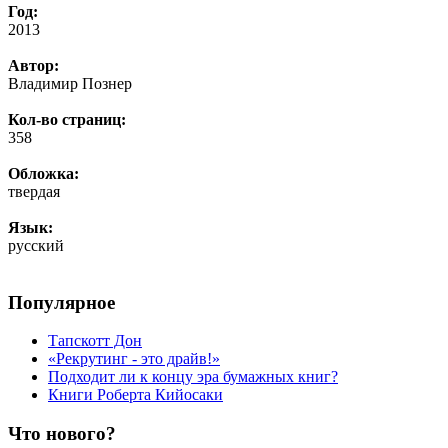
Год:
2013
Автор:
Владимир Познер
Кол-во страниц:
358
Обложка:
твердая
Язык:
русский
Популярное
Тапскотт Дон
«Рекрутинг - это драйв!»
Подходит ли к концу эра бумажных книг?
Книги Роберта Кийосаки
Что нового?