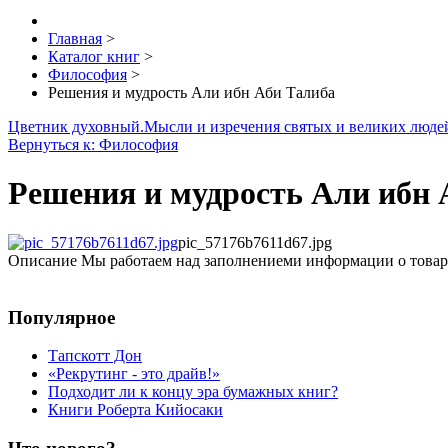
Главная
>
Каталог книг
>
Философия
>
Решения и мудрость Али ибн Аби Талиба
Цветник духовный.Мысли и изречения святых и великих люде
Вернуться к: Философия
Решения и мудрость Али ибн 
pic_57176b7611d67.jpg
Описание
Мы работаем над заполнениеми информации о товар
Популярное
Тапскотт Дон
«Рекрутинг - это драйв!»
Подходит ли к концу эра бумажных книг?
Книги Роберта Кийосаки