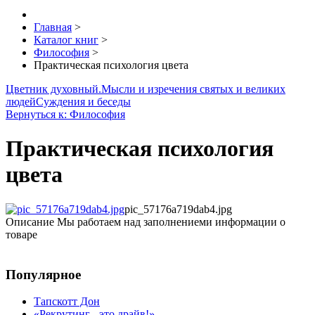
Главная
>
Каталог книг
>
Философия
>
Практическая психология цвета
Цветник духовный.Мысли и изречения святых и великих
людей
Суждения и беседы
Вернуться к: Философия
Практическая психология
цвета
pic_57176a719dab4.jpg
Описание
Мы работаем над заполнениеми информации о
товаре
Популярное
Тапскотт Дон
«Рекрутинг - это драйв!»