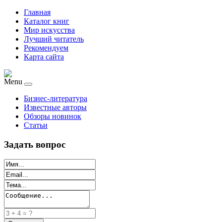
Главная
Каталог книг
Мир искусства
Лучший читатель
Рекомендуем
Карта сайта
Menu
Бизнес-литература
Известные авторы
Обзоры новинок
Статьи
Задать вопрос