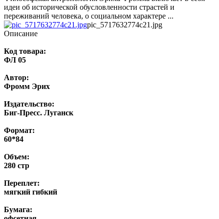
идеи об исторической обусловленности страстей и
переживаний человека, о социальном характере ...
pic_5717632774c21.jpg
Описание
Код товара:
ФЛ 05
Автор:
Фромм Эрих
Издательство:
Биг-Пресс. Луганск
Формат:
60*84
Объем:
280 стр
Переплет:
мягкий гибкий
Бумага:
офсетная