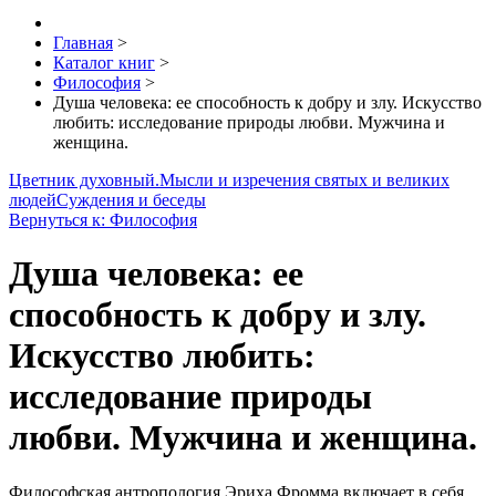
Главная
>
Каталог книг
>
Философия
>
Душа человека: ее способность к добру и злу. Искусство
любить: исследование природы любви. Мужчина и
женщина.
Цветник духовный.Мысли и изречения святых и великих
людей
Суждения и беседы
Вернуться к: Философия
Душа человека: ее
способность к добру и злу.
Искусство любить:
исследование природы
любви. Мужчина и женщина.
Философская антропология Эриха Фромма включает в себя