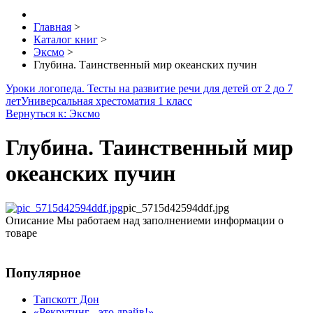
Главная
>
Каталог книг
>
Эксмо
>
Глубина. Таинственный мир океанских пучин
Уроки логопеда. Тесты на развитие речи для детей от 2 до 7
лет
Универсальная хрестоматия 1 класс
Вернуться к: Эксмо
Глубина. Таинственный мир
океанских пучин
pic_5715d42594ddf.jpg
Описание
Мы работаем над заполнениеми информации о
товаре
Популярное
Тапскотт Дон
«Рекрутинг - это драйв!»