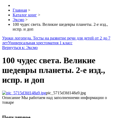
Главная
>
Каталог книг
>
Эксмо
>
100 чудес света. Великие шедевры планеты. 2-е изд.,
испр. и доп
Уроки логопеда. Тесты на развитие речи для детей от 2 до 7
лет
Универсальная хрестоматия 1 класс
Вернуться к: Эксмо
100 чудес света. Великие
шедевры планеты. 2-е изд.,
испр. и доп
pic_5715d3fd148a9.jpg
Описание
Мы работаем над заполнениеми информации о
товаре
Популярное