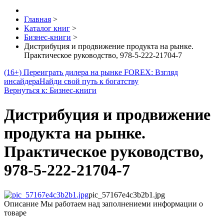
Главная
>
Каталог книг
>
Бизнес-книги
>
Дистрибуция и продвижение продукта на рынке.
Практическое руководство, 978-5-222-21704-7
(16+) Переиграть дилера на рынке FOREX: Взгляд
инсайдера
Найди свой путь к богатству
Вернуться к: Бизнес-книги
Дистрибуция и продвижение
продукта на рынке.
Практическое руководство,
978-5-222-21704-7
pic_57167e4c3b2b1.jpg
Описание
Мы работаем над заполнениеми информации о
товаре