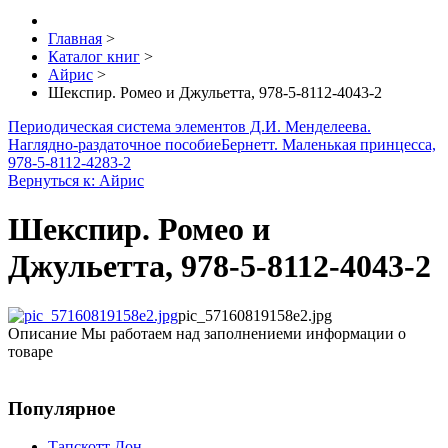
Главная
>
Каталог книг
>
Айрис
>
Шекспир. Ромео и Джульетта, 978-5-8112-4043-2
Периодическая система элементов Д.И. Менделеева.
Наглядно-раздаточное пособие
Бернетт. Маленькая принцесса,
978-5-8112-4283-2
Вернуться к: Айрис
Шекспир. Ромео и
Джульетта, 978-5-8112-4043-2
pic_57160819158e2.jpg
Описание
Мы работаем над заполнениеми информации о
товаре
Популярное
Тапскотт Дон