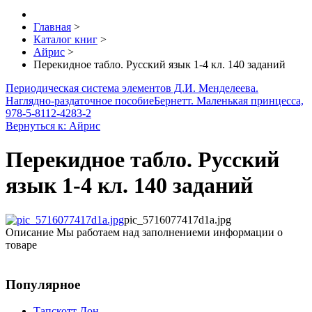
Главная
>
Каталог книг
>
Айрис
>
Перекидное табло. Русский язык 1-4 кл. 140 заданий
Периодическая система элементов Д.И. Менделеева.
Наглядно-раздаточное пособие
Бернетт. Маленькая принцесса,
978-5-8112-4283-2
Вернуться к: Айрис
Перекидное табло. Русский
язык 1-4 кл. 140 заданий
pic_5716077417d1a.jpg
Описание
Мы работаем над заполнениеми информации о
товаре
Популярное
Тапскотт Дон