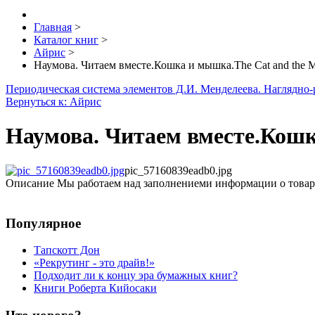
Главная
>
Каталог книг
>
Айрис
>
Наумова. Читаем вместе.Кошка и мышка.The Cat and the M
Периодическая система элементов Д.И. Менделеева. Наглядно-
Вернуться к: Айрис
Наумова. Читаем вместе.Кошка
pic_57160839eadb0.jpg
Описание
Мы работаем над заполнениеми информации о товар
Популярное
Тапскотт Дон
«Рекрутинг - это драйв!»
Подходит ли к концу эра бумажных книг?
Книги Роберта Кийосаки