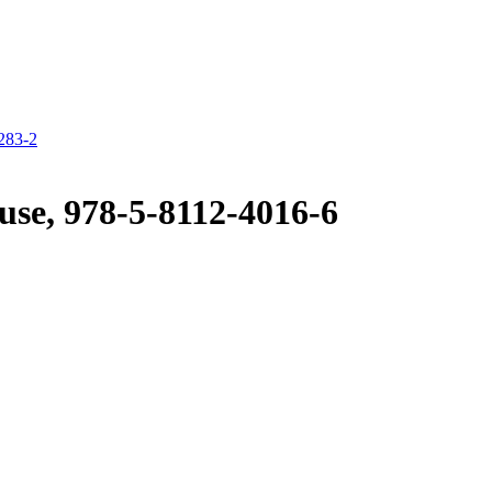
283-2
e, 978-5-8112-4016-6