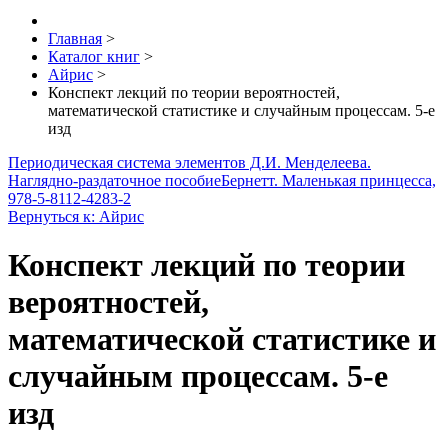
Главная
>
Каталог книг
>
Айрис
>
Конспект лекций по теории вероятностей,
математической статистике и случайным процессам. 5-е
изд
Периодическая система элементов Д.И. Менделеева.
Наглядно-раздаточное пособие
Бернетт. Маленькая принцесса,
978-5-8112-4283-2
Вернуться к: Айрис
Конспект лекций по теории
вероятностей,
математической статистике и
случайным процессам. 5-е
изд